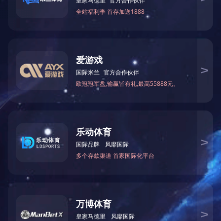
已成功上市项目
新闻动态
集团新闻
全国首单！爱游戏(ayx)体育官方网站-ayx.com 市高科技投资集团有限公司…
爱游戏(ayx)体育官方网站-ayx.com 集成电路战新产业母基金拟投子基金对…
2026.01.29
爱游戏(ayx)体育官方网站-ayx.com 市高科技投资集团有限公司11家被投企…
2026.01.14
爱游戏(ayx)体育官方网站-ayx.com 集成电路战新产业母基金拟投子基金对…
2025.11.17
爱游戏(ayx)体育官方网站-ayx.com 市高科技投资集团有限公司荣登母基金…
2025.09.05
被投企业动态 | 上榜3家！2024年度省级专…
2025.03.22
2025.01.14
爱游戏(ayx)体育官方网站-ayx.com 市高科技投资集团有限公司关于申请注…
被投企业动态 | 星海图完成Pre-A轮融资，…
2024.11.05
2024.11.05
被投企业动态 | 上榜9家！中国潜在独角兽…
2024.10.29
关于申请注册发行中期票据 征集意向承销商…
2024.09.24
爱游戏(ayx)体育官方网站-ayx.com 市高科技投资集团有限公司4家被投企业…
爱游戏(ayx)体育官方网站-ayx.com 市高科技投资集团有限公司2024年公司…
2024.09.20