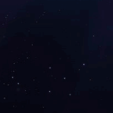
管理有限公司成立于2014年5月，目前注册资
10,000万元，是爱游戏(ayx)体育官方网站-
ayx.com 市高科…
了解详情
友情链接：
行业网站
政府职能网站
COPYRIGHT © 2016 爱游戏(ayx)体育官方网站-a