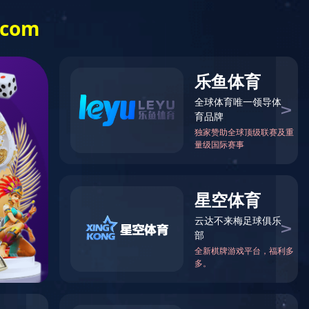
E-mail：
bying@dogpartyday.com
台
锡高投基金
项目在线
体育官方网站-ayx.com 集成电路战新产业母基金拟投子基金对外公示! >