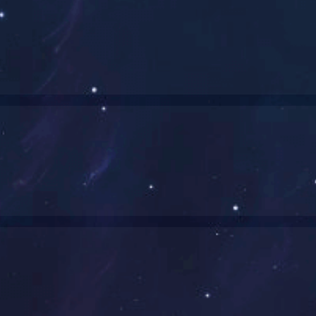
ayx.com 市规模较大的以政府资金为主导的高科技创业投资公司
x.com 市高科技投资集团有限公
股票名称：海联金汇
股票名称：中嘉博创
站-ayx.com 产业发展集团有
股票代码：002537
股票代码：000889
官方网站-ayx.com 产业集
游戏(ayx)体育官方网站-
股票名称：德方纳米
股票名称：捷佳伟创
最早设立的爱游戏(ayx)体育官方
股票代码：300769
股票代码：300724
业投资机构之一，注册资本12.52
股票名称：海兰信
股票名称：通源石油
股票代码：300065
股票代码：300164
股票名称：百视通
股票名称：鼎立股份
股票代码：600637
股票代码：600614
股票名称：创意信息
股票名称：常熟汽饰
股票代码：300366
股票代码：603035