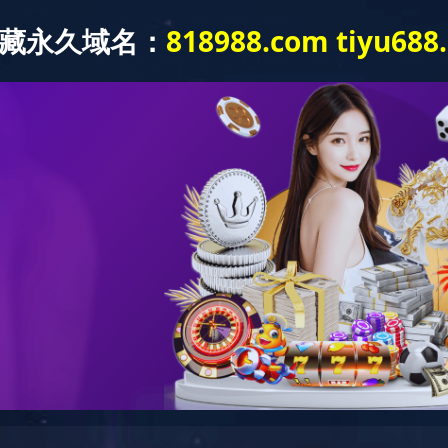
com 市高科技投资集团有限公司的企业网站！
关于我们
新闻资讯
业务平
集团有限公司成功发行“AI+具身智能”双主题科技创新债券
爱游戏(ayx)
|