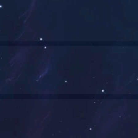
ayx.com 市规模较大的以政府资金为主导的高科技创业投资公司
x.com 市高科技投资集团有限公
股票名称：海联金汇
股票名称：中嘉博创
站-ayx.com 产业发展集团有
股票代码：002537
股票代码：000889
官方网站-ayx.com 产业集
游戏(ayx)体育官方网站-
股票名称：德方纳米
股票名称：捷佳伟创
最早设立的爱游戏(ayx)体育官方
股票代码：300769
股票代码：300724
业投资机构之一，注册资本12.52
股票名称：海兰信
股票名称：通源石油
股票代码：300065
股票代码：300164
股票名称：百视通
股票名称：鼎立股份
股票代码：600637
股票代码：600614
股票名称：创意信息
股票名称：常熟汽饰
股票代码：300366
股票代码：603035