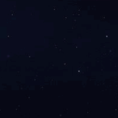
隐私政策
使用条款
在线留言
联系我们
站点导航
可不得使用、转载、摘编。
打印该页
返回顶端