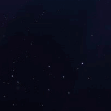
管理有限公司成立于2014年5月，目前注册资
10,000万元，是爱游戏(ayx)体育官方网站-
ayx.com 市高科…
了解详情
友情链接：
行业网站
政府职能网站
COPYRIGHT © 2016 爱游戏(ayx)体育官方网站-a