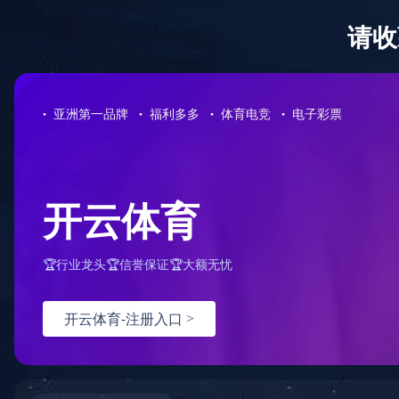
爱游戏(ayx)体育官方网站
您好，欢迎您访问爱游戏(ayx)体育官方网站-ayx.
全国首单！爱游戏(ayx)体育官方网站-ayx.com 市高科技投资