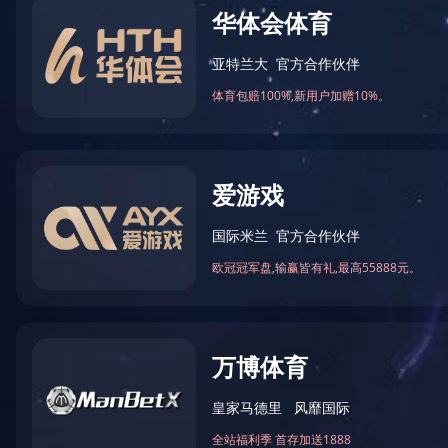
关于我们
爱游戏(ayx)体育官方网站-
爱游戏(ayx)体育官方网站-ay
司隶属于爱游戏(ayx)体育官方网
限公司（简称“爱游戏(ayx)体育
团”），成立于2000年8月，是爱
ayx.com 市委市政府部署下
网站-ayx.com 市级股权和创
亿元。…
更多简介