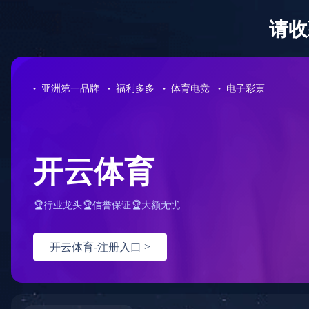
爱游戏(ayx)体育官方网站
您好，欢迎您访问爱游戏(ayx)体育官方网站-ayx.
全国首单！爱游戏(ayx)体育官方网站-ayx.com 市高科技投资