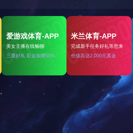
已成功上市项目
关新闻动态
全国首单！爱游戏(
爱游戏(ayx)体
爱游戏(ayx)体
爱游戏(ayx)体
爱游戏(ayx)体
被投企业动态 | 
…
爱游戏(ayx)体育官方网站-ayx.com 市高科技
投资集团有限公司4家被投企业…
m
体
近日，全球著名商业杂志《财富》（Fortune
爱游戏(ayx)体
成
Magazine）发布“2024年中国最具社会影响力的创业
被投企业动态 | 
公司”榜单…
被投企业动态 | 
2024.09.20
关于申请注册发行