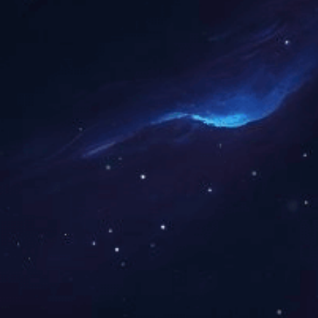
业务平台
为中小型科技企业及政府项目
华鼎投资
爱游戏(ayx)体育官方网站-ayx.com 华鼎创业投