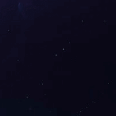
育官方网站-ayx.com 市高科技投资集团有限公司4家被投企业…
官方网站-ayx.com 市高科技投资集团有限公司2024年公司…
2024.09.20
2024.09.11
企业邮箱
了解更多