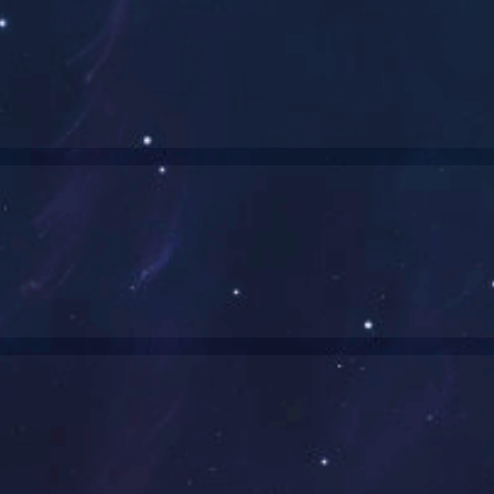
ayx.com 市规模较大的以政府资金为主导的高科技创业投资公司
x.com 市高科技投资集团有限公
股票名称：海联金汇
股票名称：中嘉博创
站-ayx.com 产业发展集团有
股票代码：002537
股票代码：000889
官方网站-ayx.com 产业集
游戏(ayx)体育官方网站-
股票名称：德方纳米
股票名称：捷佳伟创
最早设立的爱游戏(ayx)体育官方
股票代码：300769
股票代码：300724
业投资机构之一，注册资本12.52
股票名称：海兰信
股票名称：通源石油
股票代码：300065
股票代码：300164
股票名称：百视通
股票名称：鼎立股份
股票代码：600637
股票代码：600614
股票名称：创意信息
股票名称：常熟汽饰
股票代码：300366
股票代码：603035