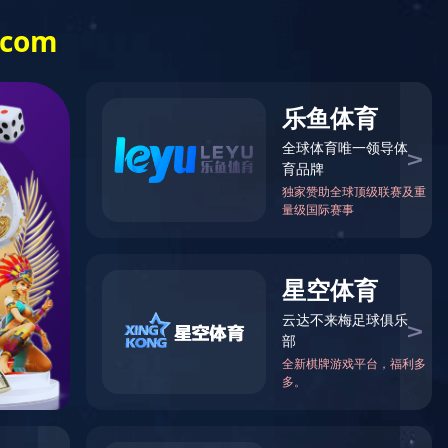
E-mail：
bying@dogpartyday.com
台
锡高投基金
项目在线
体育官方网站-ayx.com 集成电路战新产业母基金拟投子基金对外公示! >