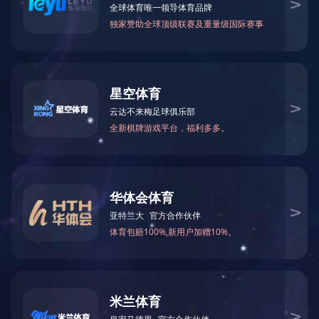
团”），成立于2000年8月，是爱游戏(ayx)体育官方网站-
ayx.com 市委市政府部署下最早设立的爱游戏(ayx)体育官方
网站-ayx.com 市级股权和创业投资机构之一，注册资本
12.52亿元。…
更多简介
名称：中嘉博创
码：000889
名称：捷佳伟创
码：300724
名称：通源石油
码：300164
名称：鼎立股份
码：600614
名称：常熟汽饰
码：603035