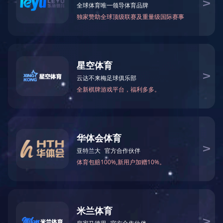
股票代码：600637 百视通
股票代码：600637
股票名称：百视通
上一页：股票代码：300164 通源石油
下一页：股票代码：300724 捷佳伟创
COPYRIGHT © 2016 爱游戏(ayx)体育官方网站-ayx.com 市高科技投资集团有限公司
dogpartyday.com 版权所有
苏公网安备 32021302000955号