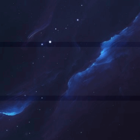
锡高投基金
为您提供最新的资讯动态
股票代码：300065 海兰信
300366 创意信息
300197 铁汉生态