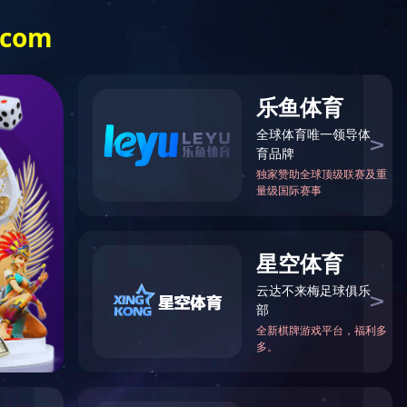
E-mail：
bying@dogpartyday.com
台
锡高投基金
项目在线
体育官方网站-ayx.com 集成电路战新产业母基金拟投子基金对外公示! >