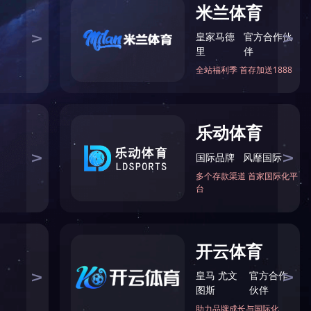
当前位置：
爱游戏(ayx)体育官方网站
- 锡高投基金
企业邮箱