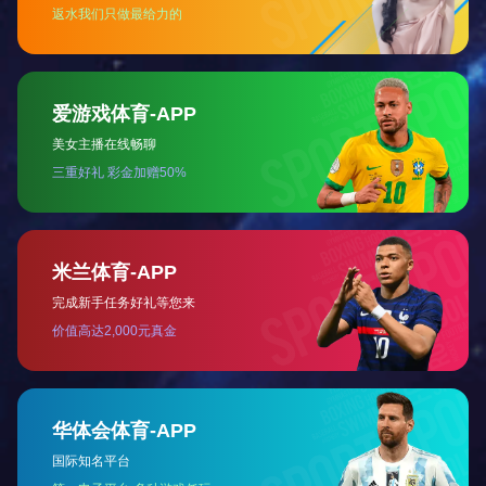
智能赛道备受瞩目。爱游戏(ayx)体育官方网站-ayx.com 市高科技投
资集团有限公司进行了系统性布局，通过投资多家技术路径互补、
场景定位清晰的头部企业，构建了从通用技术突破到商业场景落地
的完整生态。
“清华系”90后团队创立的星海图，是国内具身智能产业独
角兽。其轮臂品类在开发者市场全球市占率第一，已获得斯坦福李
飞飞团队、英伟达、Physical Intelligence、蚂蚁等多个全球顶尖客
户认可，并在汽车、物流等场景大幅放量。爱游戏(ayx)体育官方网
站-ayx.com 市高科技投资集团有限公司于Pre-A轮即坚定投资，支
持星海图以“整机+智能”为战略支点，加速通用具身智能技术的商业
化闭环，推动企业快速成长为国内该领域的第一梯队创新主体。