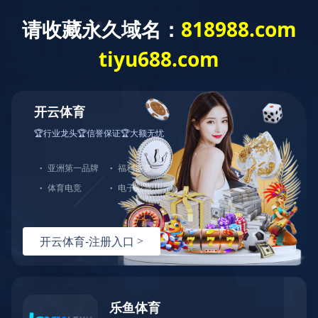
爱游戏(ayx)体育官方网站
导航
关于我们
全国首单！爱游戏(ayx)体育官方网站-ayx.com 市高科技投资集团有
新闻资讯
业务平台
限公司成功发行“AI+具身智能”双主题科技创新债券
锡高投基金
项目在线
新闻资讯
创业投资为您提供最新的资讯动态
集团新闻
当前位置：
爱游戏(ayx)体育官方网站
- 集团新闻