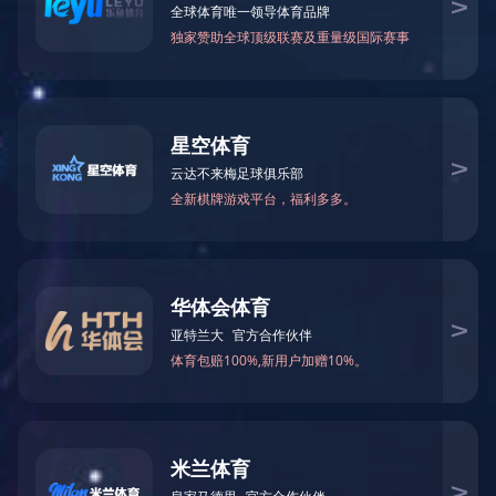
全国首单！爱游戏(ayx)体育官方网站-ayx.com 市高科技
投资集团有限公司成功发行“AI+具身智能”双主题科技创新债
券
发布者：admin 发布时间：2026/1/29 17:15:16 点击：2150
1月27日，全国首单同时聚焦“人工智能”与“具身智能”的主
题科技创新债券在锡发行。爱游戏(ayx)体育官方网站-ayx.com 市高
科技投资集团有限公司成功发行2026年第一期中期票据，规模2亿
元，集中投向人工智能与具身智能赛道。这是继去年成功发行全国
首批科技创新债券后，爱游戏(ayx)体育官方网站-ayx.com 市高科技
投资集团有限公司再次运用金融创新工具，精准引导社会资本投向
科技前沿，为爱游戏(ayx)体育官方网站-ayx.com 乃至长三角地区关
联产业发展注入动能。