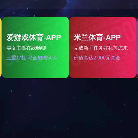
前行”—类金融公司迎新年团建活动
爱游戏(ayx)体育官方网站-ayx.com 市高科技投资集团有限公司获评“2019年长三角区域创业投资机构”
爱游戏(ayx)体育官方网站-ayx.com 市高科技投资集团有限公司联合党支部开展
爱游戏(ayx)体育官方网站-ayx.com 市高科技
«
‹
1
2
3
4
5
6
7
8
9
10
1
主流站点