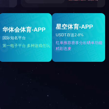
2020-01-13
企业邮箱
2019-12-17
党建共建活动
2019-11-05
投资集团有限公司荣膺“江苏省创业投资品牌领军企业”
2019-10-31
1
›
»
隐私政策
使用条款
在线留言
联系我们
站点导航