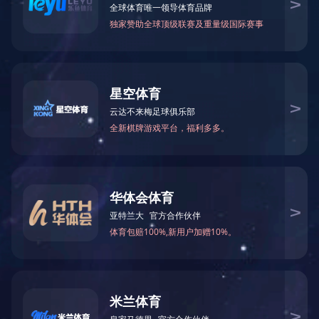
华鑫科贷进一步壮大资金实力寻求突破
发布者：admin 发布时间：2016/8/9 10:15:52 点击：14100
日前，爱游戏(ayx)体育官方网站-ayx.com 市高科技投资集团有
限公司完成了对华鑫科贷公司单方面1亿元的增资，本次增资到位
后，华鑫科贷公司资金实力将得到进一步增强，对加大对我市中小
企业的融资支持、缓解中小企业融资难将发挥积极作用。
今年以来，相比很多小贷公司已处于关停并转的状态，爱游戏
(ayx)体育官方网站-ayx.com 市高科技投资集团有限公司华鑫科贷公
司虽然也受到了较大影响，但公司选择走差异化道路，避免同质化
竞争，积极拓展业务模式，多渠道挖掘高质量客户，保持了良好的
流动性。截止目前，公司实现贷款余额33874.34万元，担保覆盖率
达75%。
一是圈链式经营。华鑫科贷公司针对目标园区和产业链有针对
性地设计贷款方案，通过和多家科技园区、科技银行基金洽谈合
作，创新业务合作模式。今年为多家科技型中小企业如富源节能科
技（新三板）、双利电力设备（为电网下属企业配套）、德飞科