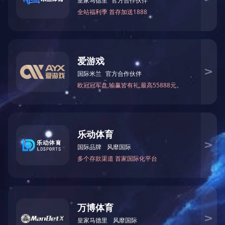
技、华御信息等新增授信。
二是投保贷联动。利用爱游戏(ayx)体育官方网站-ayx.com 市高
科技投资集团有限公司优势，为科发担保公司的小微客户提供专业
的应急资金周转业务，从6月至今短短两个月，就向7家小微企业发
放了短期贷款（一般都在1个月以内），取得了良好的效果。公司还
通过与爱游戏(ayx)体育官方网站-ayx.com 盈达聚力科技有限公司签
订“入股合作协议”，在为其新增部分贷款的同时，以9.5折的市值股
价入股该公司。
三是重点客户普惠制。公司不仅加大对科技型中小企业的扶
持，同时对优质的传统企业也给予重点支持，同样对其实行优惠贷
款利率，如誉康药业（关联企业新三板上市，估值6.6亿元）、香梅
集团（主营政府安居房工程）、宏创铸造（一汽锡柴油核心供应
商）等，多渠道挖掘高质量客户，努力培育新的增长点。
上一页：爱游戏(ayx)体育官方网站-ayx.com 市高科技投资集团有限
公司投资企业纷纷亮相世界物联网博览会
下一页：深耕细作专注服务 打造“小微担保”品牌