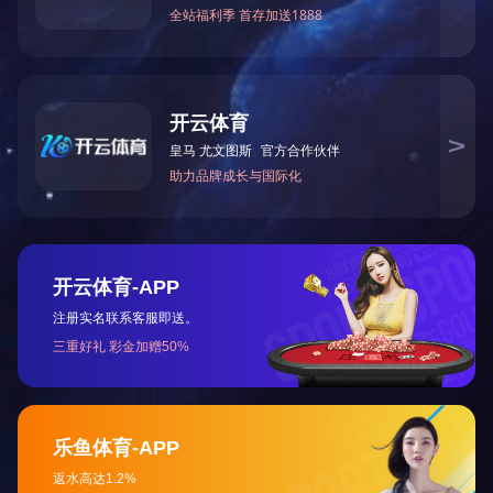
序
基金名称
管理机构
号
江阴中灜产投扶摇战新股权投
中银资本私募基金
1
资合伙企业（有限合伙）（暂定
管理（北京）有限公司
名）
本公示系依据《江苏省战略性新兴产业母基金江苏爱游戏(ayx)
体育官方网站-ayx.com 集成电路产业专项母基金（有限合伙）产业
子基金管理机构遴选公告》规定就上述子基金管理机构遴选结果所
进行的公示，不代表爱游戏(ayx)体育官方网站-ayx.com 集成电路母
基金做出任何出资承诺，爱游戏(ayx)体育官方网站-ayx.com 集成电
路母基金的出资义务以最终签署的合伙协议等有效出资文件为准。
上一页：全国首单！爱游戏(ayx)体育官方网站-ayx.com 市高科技投
资集团有限公司成功发行“AI+具身智能”双主题科技创新债券
下一页：爱游戏(ayx)体育官方网站-ayx.com 市高科技投资集团有限
公司11家被投企业入选第七批国家级专精特新“小巨人”企业