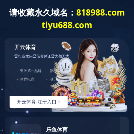
爱游戏(ayx)体育官方网站
导航
关于我们
全国首单！爱游戏(ayx)体育官方网站-ayx.com 市高科技投资集团有
新闻资讯
业务平台
限公司成功发行“AI+具身智能”双主题科技创新债券
锡高投基金
项目在线
新闻资讯
创业投资为您提供最新的资讯动态
集团新闻
当前位置：
爱游戏(ayx)体育官方网站
- 集团新闻