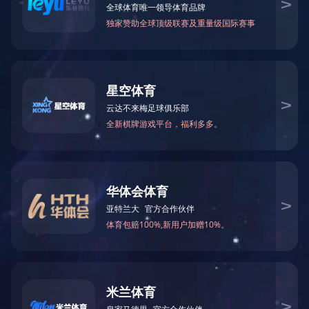
科发担保“惠创”小微企业助力开发区发展
发布者：admin 发布时间：2017/3/6 15:34:05 点击：14297
“惠创”是爱游戏(ayx)体育官方网站-ayx.com 市高科技投资集团
有限公司科发担保公司和惠山区经济开发区为扶持科技型小微企业
发展、加强融资担保合作的“新生儿”。一是放大业务规模，科发担保
公司将惠山区经济开发区1000万元风险补偿金放大10倍作为融资担
保额度；二是面向小微企业，扶持直接银行融资难的科技型小微企
业；三是实行费率优惠；四是合理提升抵押率。通过业务模式创
新，有力地推动了开发区发展。
江苏天益网络信息有限公司是该政策落地后家被担保单位，作
为一家高科技软件企业，拥有二十几项软件著作权，但由于企业销
售规模较小难以获得银行贷款，与科发担保公司担保基本条件相比
尚有敞口。但鉴于企业有较好的发展前景，“惠创”协议签署后，科发
担保公司为其提供了交行相关贷款的担保，该企业销售规模实现了
快速提升，预计2017年全年销售额可达3000万元。
目前，“惠创”平台正在调研的企业达10多家，2家已进入实际操