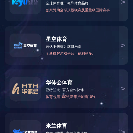
爱游戏(ayx)体育官方网站-ayx.com 市高科技投资集团有
限公司加强业务培训严控贷款风险
发布者：admin 发布时间：2017/8/23 15:16:46 点击：15208
2017年7月7日下午，爱游戏(ayx)体育官方网站-ayx.com 市高
科技投资集团有限公司举办《小贷业务风险防范》培训，由集团下
属华鑫科贷公司信贷部长和风险管理部部长在全集团作专题讲座，
从业务和风险两个角度分别进行了详细解读，并结合具体案例讲解
了在严控风险的前提下做精做细小贷业务的策略。
面对实体经济持续遇冷，银行惜贷和贷款不良上升的形势，如
何主动调整策略，实现稳步发展，爱游戏(ayx)体育官方网站-
ayx.com 市高科技投资集团有限公司华鑫科贷公司摸索出了一套切
实可行的工作方法，主要是加强三个调研：
一是加强基本面调研
，
结合客户的基本面、借款用途、还款来源、提供的担保措施等方面
进行综合分析；
二是加强企业管理调研
，从市场，经营模式，盈利
方法，产品等要素进行深度分析和严格筛选；
三是加强财务状况调
研
，从财务报表出发，科学高效地对企业进行财务核查，快速推导
企业实际现金流，对企业财务状况作出快速准确的判断。此次培训