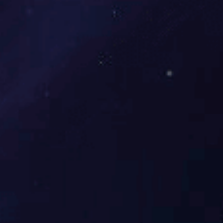
新吴区海太半导体（爱游戏(ayx)体育官方网站-ayx.com ）有限
公司工会
爱游戏(ayx)体育官方网站-ayx.com 产业发展集团有限公司工会