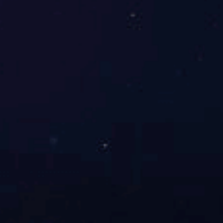
爱游戏(ayx)体育官方网站-ayx.com 威孚高科技集团股份有限公
司工会