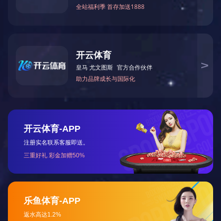
爱游戏(ayx)体育官方网站-ayx.com 市总工会