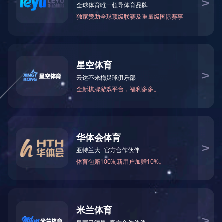
爱游戏(ayx)体育官方网站-ayx.com 市高科技投资集团有
限公司有效提升精细化安全管理水平
发布者：admin 发布时间：2018/9/25 13:49:52 点击：14973
今年下半年以来，针对办公场所格局变化、安全管理难度增加
等问题，爱游戏(ayx)体育官方网站-ayx.com 市高科技投资集团有限
公司坚持问题导向，强化红线意识和底线思维，在安全管理上采取
多项举措，加大隐患排查整治力度，推进安全管理基础巩固工作，
为公司健康发展营造良好的环境。
一是坚持问题导向，完善硬件设施
。下半年以来，因房东将北
面空置办公用房对外出租，面临北面门禁取消、个体经营户承租、
大量闲杂人等随意进入的局面，爱游戏(ayx)体育官方网站-ayx.com
市高科技投资集团有限公司一方面配合物业对公司办公区域和房东
出租区域的用电线路进行了分路改造；另一方面立即着手对原有门
禁系统进行改造升级，统一使用指纹识别系统，并在过道内设置门
禁，实行公司办公区域的相对封闭管理。
二是强化红线意识，健全责任体系。
全面落实企业主体责任，
实行全员、全过程、全方位的安全管理。建立安全管理工作责任