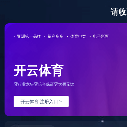
爱游戏(ayx)体育官方网站
您好，欢迎您访问爱游戏(ayx)体育官方网站-ayx.
全国首单！爱游戏(ayx)体育官方网站-ayx.com 市高科技投资