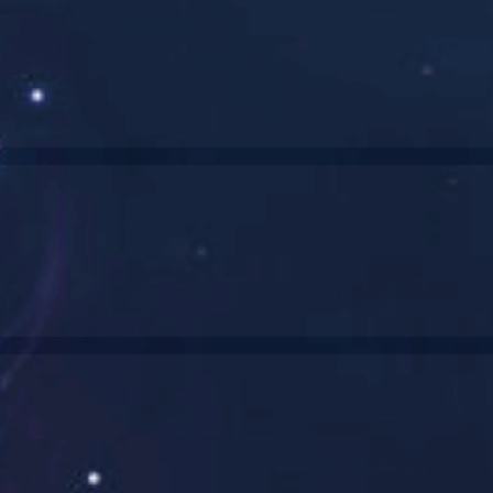
新闻资讯
创业投资为您提供最新的资讯动态
爱游戏(ayx)体育官方网站-ayx.com 市高科技投资集团有限公
发布者：admin 发布时间：2019/3/12 11:10:38 点击：1
阳光明媚的3月8日下午，爱游戏(ayx)体育官方网站-ayx.com 
节插花沙龙活动”，旨在让公司女职工度过一个愉快而高雅的节日。