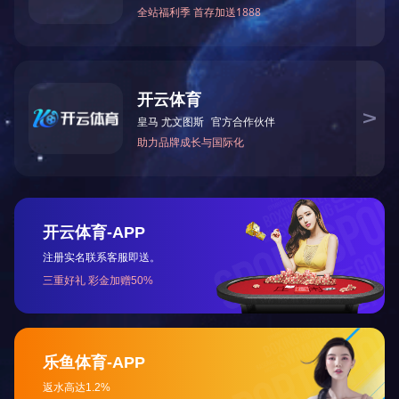
一步工作提出
了七点要求：
一是要强化市
场意识
，从思
想上认识到爱游戏(ayx)体育官方网站-ayx.com 市高科技投资集团有
限公司是一个市场化运作的国有企业，要结合新形势新时代要求，
从市场化角度进一步完善体制机制，完善团队配置；
二是要提高自
我投资能力
，在基金模式上要发扬好的传统，运用好的经验，与团
队进一步加深合作，在直投业务上要以小而分散的中长期投资为
主；
三是要转变投（保、贷）后管理理念
，对所投（保、贷）企业
要有扶持的理念，帮助解决实际困难，主动给企业带来价值；
四是
要增强协同联动
，一方面要加强与产业集团的大力协同，利用好产
业行业的深厚积累和现有资源；另一方面要继续加强与其他类金融
企业的协同，建立联席会议制度，促进信息共享，充分挖掘潜力；
五是要积极筹措资金
，遇到资金使用高峰期，要立足企业自身想办
法，拓宽融资渠道，提高企业独立生存能力；
六是要推进团队激
励
，要学习借鉴其他国有创投企业的经验，根据投资、担保、贷款
等不同的岗位设计合适的考核激励制度；
七是要树立品牌意识
，要
依靠良好的业绩和积极的宣传，推进爱游戏(ayx)体育官方网站-