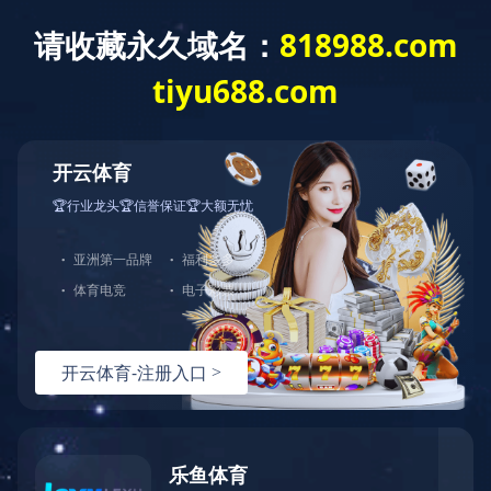
爱游戏(ayx)体育官方网站
导航
关于我们
全国首单！爱游戏(ayx)体育官方网站-ayx.com 市高科技投资集团有
新闻资讯
业务平台
限公司成功发行“AI+具身智能”双主题科技创新债券
锡高投基金
项目在线
新闻资讯
创业投资为您提供最新的资讯动态
集团新闻
当前位置：
爱游戏(ayx)体育官方网站
- 集团新闻