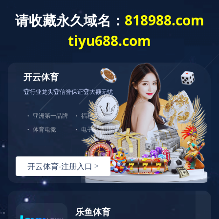
爱游戏(ayx)体育官方网站
导航
关于我们
全国首单！爱游戏(ayx)体育官方网站-ayx.com 市高科技投资集团有
新闻资讯
业务平台
限公司成功发行“AI+具身智能”双主题科技创新债券
锡高投基金
项目在线
新闻资讯
创业投资为您提供最新的资讯动态
集团新闻
当前位置：
爱游戏(ayx)体育官方网站
- 集团新闻