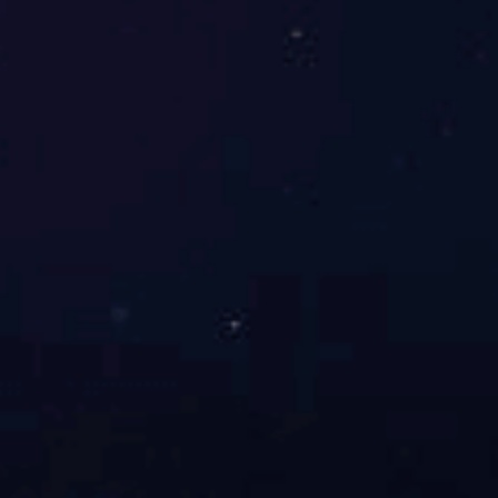
查进入小区人员的出入证，扫描锡康码，测量体温。