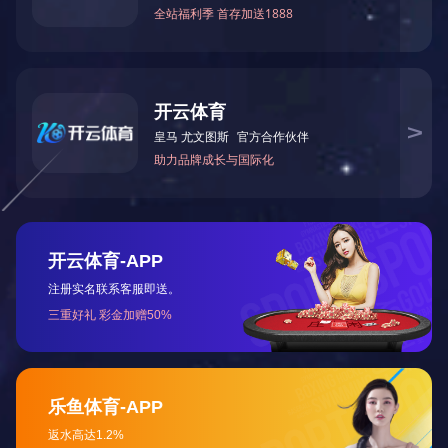
爱游戏(ayx)体育官方网站-ayx.com 市经开区尚闲社区，由