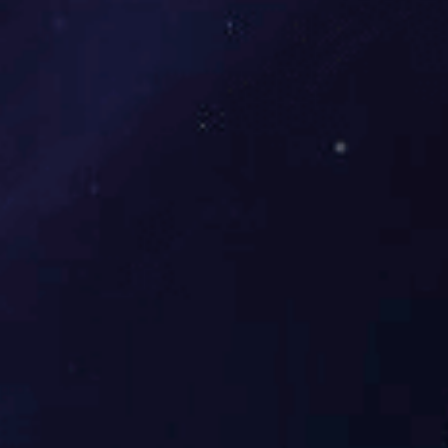
有限公司联合党支部的孙超、朱晓春两名党员志愿者正在为为社区
的隔离户提供服务（贴封条、送外卖、送快递、清理生活垃圾
等）。
朱晓春、孙超驻守在周新苑四期的北门入口，协助保安检