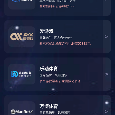
一场新冠肺炎疫情的到来，就是一场人类与病毒殊死决斗
的战争。爱游戏(ayx)体育官方网站-ayx.com 市高科技投资集团有限
公司联合党支部响应以习近平同志为核心的党中央的号召，在产业
集团党委的坚强领导下，凝聚起牢记初心使命，坚定抗击疫情的必
胜信心，鼓励全体党员“控疫情、我先行、作表率”，2月10日接到市
委组织部《关于组建市级机关、事业单位、国有企业“党员先锋队”参
加基层一线疫情防控阻击战的通知》后，全体党员和入党积极分子
踊跃报名，党支部迅速选拔组建了15人组成的先锋队随时待命。按
照上级安排，先后从中挑选两批3人次参加了产业集团赴社区一线疫
情防控党员先锋队，用实际行动践行使命、书写忠诚，体现了高度
的政治自觉和责任担当。