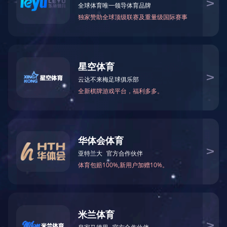
今年第六家！爱游戏(ayx)体育官方网站-ayx.com 市高科
技投资集团有限公司被投企业复旦微电成功上市
发布者：admin 发布时间：2021/8/4 16:32:28 点击：9776
8月4日，爱游戏(ayx)体育官方网站-ayx.com 市高科技投资集
团有限公司的被投企业上海复旦微电子集团股份有限公司（以下简
称“复旦微电”，股票代码688385）在科创板成功上市，首日开涨近
760%。