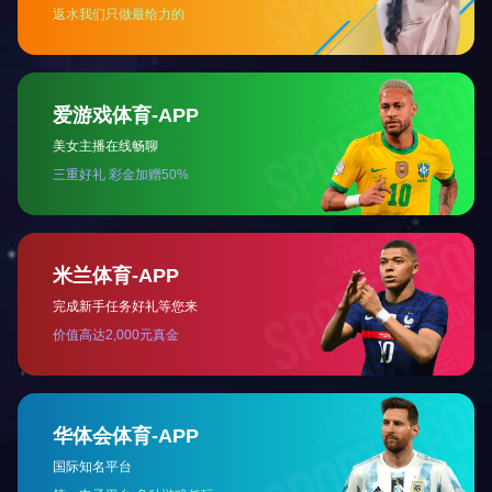
6月21日，公司员工实地参观消防中队，由消防人员为员工
进行了消防安全知识培训，并针对消防安全的实际情况，结合在工
作和生活中用电、用气、用火的知识，详细讲解自防、自救等多种
逃生和应急疏散的方法和原则，增强了员工个人预防、处置火灾事
故的能力。