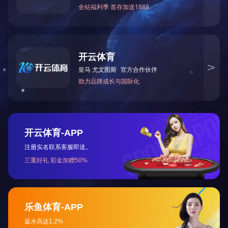
爱游戏(ayx)体育官方网站-ayx.com 市
高科技投资集团有限公司对此次尚太科技顺
利上市表示衷心祝贺，愿公司能够将“尚太科
技”打造成为世界知名负极材料品牌，成为世
界一流的锂电负极材料企业！
-END-