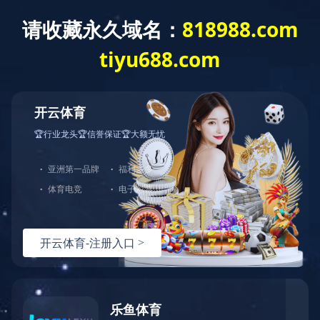
爱游戏(ayx)体育官方网站
导航
关于我们
全国首单！爱游戏(ayx)体育官方网站-ayx.com 市高科技投资集团有
新闻资讯
业务平台
限公司成功发行“AI+具身智能”双主题科技创新债券
锡高投基金
项目在线
新闻资讯
创业投资为您提供最新的资讯动态
集团新闻
当前位置：
爱游戏(ayx)体育官方网站
- 集团新闻