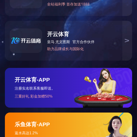
通分别在创业板和主板上市，元亮科技等5家企业股权进行了转让退
出。至2015年12月底该基金关闭，爱游戏(ayx)体育官方网站-
ayx.com 市高科技投资集团有限公司已全部收回对该基金的投资本
金，累计实现收益7209.10万元。
2016年，爱游戏(ayx)体育官方网站-ayx.com 市高科技投资集
团有限公司将进一步做好新基金的投资设立工作，计划与力合清源
创投、金茂资本、华软创投等合作新设立4个基金,基金总规模为14
亿元，爱游戏(ayx)体育官方网站-ayx.com 市高科技投资集团有限公
司拟认缴出资2.2亿元。
上一页：创新担保业务模式 业务量再创新高
下一页：华鑫科贷加强风险管控稳步发展
COPYRIGHT © 2016 爱游戏(ayx)体育官方网站-ayx.com 市高科技投资集团有限公司
dogpartyday.com 版权所有
苏公网安备 32021302000955号