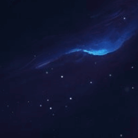
业务平台
为中小型科技企业及政府项目
华鼎投资
爱游戏(ayx)体育官方网站-ayx.com 华鼎创业投