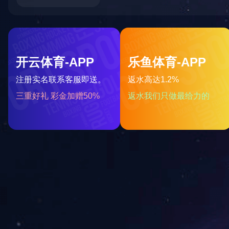
新闻动态
了解公司、政府及行业内的相
关于申请注册发行中期票据 征集意向承销商
一、项目情况 爱游戏(ayx)体育官方网站-ayx.co
市高科技投资集团有限公司（以下简称“爱游戏(ayx)
育官方网站-ayx.com 市高科技投资集团有限公司”）
立于2000…
2024.09.24