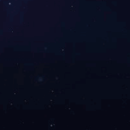
本
主流站点
yx.com 市高科技投资集团有限公司 dogpartyday.com 版权所有
未经许
苏公网安备 32021302000955号