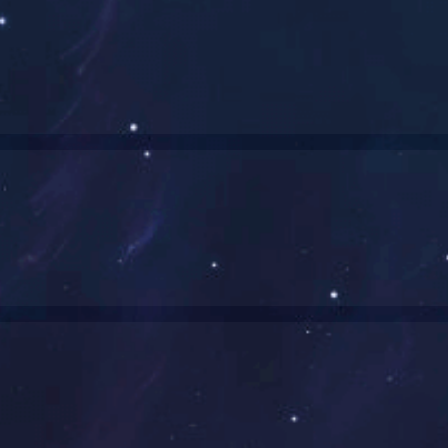
ayx.com 市规模较大的以政府资金为主导的高科技创业投资公司
x.com 市高科技投资集团有限公
股票名称：海联金汇
股票名称：中嘉博创
站-ayx.com 产业发展集团有
股票代码：002537
股票代码：000889
官方网站-ayx.com 产业集
游戏(ayx)体育官方网站-
股票名称：德方纳米
股票名称：捷佳伟创
最早设立的爱游戏(ayx)体育官方
股票代码：300769
股票代码：300724
业投资机构之一，注册资本12.52
股票名称：海兰信
股票名称：通源石油
股票代码：300065
股票代码：300164
股票名称：百视通
股票名称：鼎立股份
股票代码：600637
股票代码：600614
股票名称：创意信息
股票名称：常熟汽饰
股票代码：300366
股票代码：603035