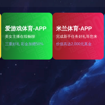
已成功上市项目
关新闻动态
全国首单！爱游戏(
爱游戏(ayx)体
爱游戏(ayx)体
爱游戏(ayx)体
爱游戏(ayx)体
被投企业动态 | 
…
爱游戏(ayx)体育官方网站-ayx.com 市高科技
投资集团有限公司4家被投企业…
m
体
近日，全球著名商业杂志《财富》（Fortune
爱游戏(ayx)体
成
Magazine）发布“2024年中国最具社会影响力的创业
被投企业动态 | 
公司”榜单…
被投企业动态 | 
2024.09.20
关于申请注册发行