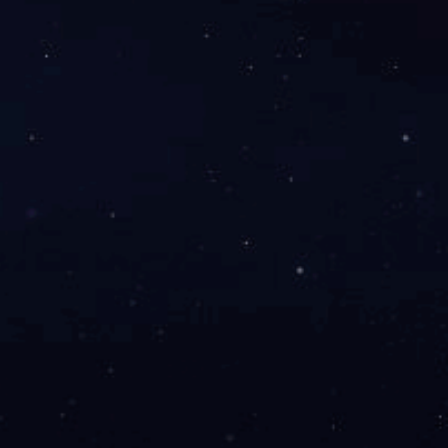
隐私政策
使用条款
在线留言
联系我们
站点导航
可不得使用、转载、摘编。
打印该页
返回顶端