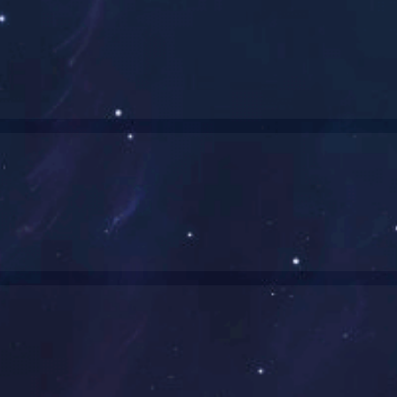
ayx.com 市规模较大的以政府资金为主导的高科技创业投资公司
x.com 市高科技投资集团有限公
股票名称：海联金汇
股票名称：中嘉博创
站-ayx.com 产业发展集团有
股票代码：002537
股票代码：000889
官方网站-ayx.com 产业集
游戏(ayx)体育官方网站-
股票名称：德方纳米
股票名称：捷佳伟创
最早设立的爱游戏(ayx)体育官方
股票代码：300769
股票代码：300724
业投资机构之一，注册资本12.52
股票名称：海兰信
股票名称：通源石油
股票代码：300065
股票代码：300164
股票名称：百视通
股票名称：鼎立股份
股票代码：600637
股票代码：600614
股票名称：创意信息
股票名称：常熟汽饰
股票代码：300366
股票代码：603035