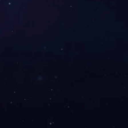
本
主流站点
yx.com 市高科技投资集团有限公司 dogpartyday.com 版权所有
未经许
苏公网安备 32021302000955号