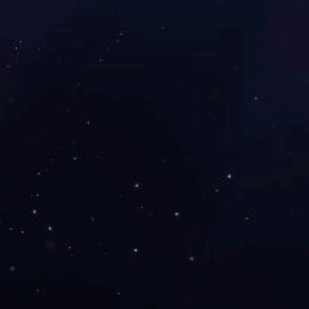
管理有限公司成立于2014年5月，目前注册资
10,000万元，是爱游戏(ayx)体育官方网站-
ayx.com 市高科…
了解详情
友情链接：
行业网站
政府职能网站
COPYRIGHT © 2016 爱游戏(ayx)体育官方网站-a