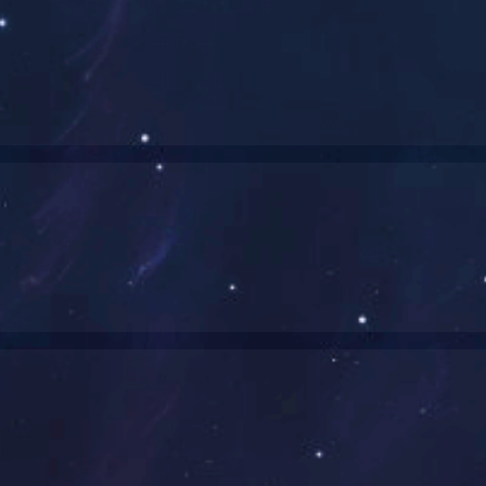
ayx.com 市规模较大的以政府资金为主导的高科技创业投资公司
x.com 市高科技投资集团有限公
股票名称：海联金汇
股票名称：中嘉博创
站-ayx.com 产业发展集团有
股票代码：002537
股票代码：000889
官方网站-ayx.com 产业集
游戏(ayx)体育官方网站-
股票名称：德方纳米
股票名称：捷佳伟创
最早设立的爱游戏(ayx)体育官方
股票代码：300769
股票代码：300724
业投资机构之一，注册资本12.52
股票名称：海兰信
股票名称：通源石油
股票代码：300065
股票代码：300164
股票名称：百视通
股票名称：鼎立股份
股票代码：600637
股票代码：600614
股票名称：创意信息
股票名称：常熟汽饰
股票代码：300366
股票代码：603035