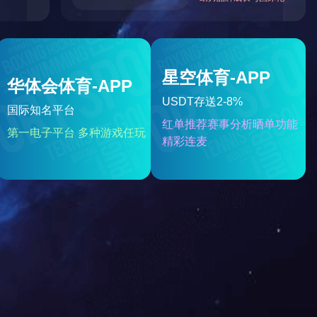
集团新闻
ayx)体育官方网站-ayx.com 市高科技投资集团有限公司…
育官方网站-ayx.com 集成电路战新产业母基金拟投子基金对…
2026.01.29
育官方网站-ayx.com 市高科技投资集团有限公司11家被投企…
2026.01.14
育官方网站-ayx.com 集成电路战新产业母基金拟投子基金对…
2025.11.17
育官方网站-ayx.com 市高科技投资集团有限公司荣登母基金…
2025.09.05
上榜3家！2024年度省级专…
2025.03.22
2025.01.14
育官方网站-ayx.com 市高科技投资集团有限公司关于申请注…
星海图完成Pre-A轮融资，…
2024.11.05
2024.11.05
上榜9家！中国潜在独角兽…
2024.10.29
中期票据 征集意向承销商…
2024.09.24