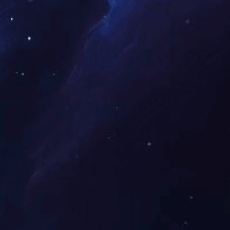
爱游戏(ayx)体
爱游戏(ayx)体育
提供更多融资支撑
资