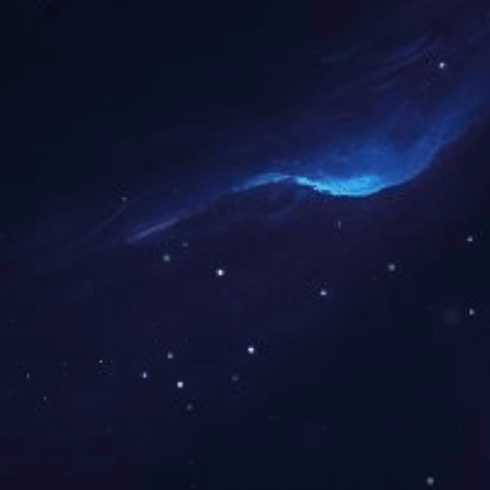
业务平台
为中小型科技企业及政府项目
华鼎投资
爱游戏(ayx)体育官方网站-ayx.com 华鼎创业投