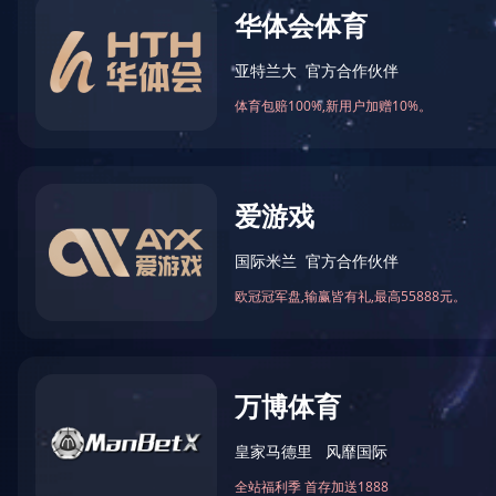
关于我们
爱游戏(ayx)体育官方网站-
爱游戏(ayx)体育官方网站-ay
司隶属于爱游戏(ayx)体育官方网
限公司（简称“爱游戏(ayx)体育
团”），成立于2000年8月，是爱
ayx.com 市委市政府部署下
网站-ayx.com 市级股权和创
亿元。…
更多简介