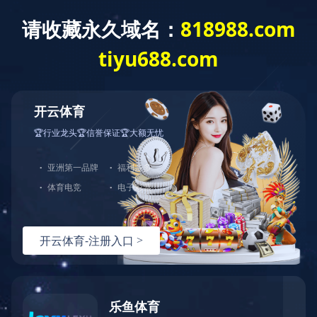
爱游戏(ayx)体育官方网站
导航
关于我们
全国首单！爱游戏(ayx)体育官方网站-ayx.com 市高科技投资集团有
新闻资讯
业务平台
限公司成功发行“AI+具身智能”双主题科技创新债券
锡高投基金
项目在线
关于我们
了解更多
爱游戏(ayx)体育官方网站-ayx.com 市高科技投资集团有限公
司隶属于爱游戏(ayx)体育官方网站-ayx.com 产业发展集团有
限公司（简称“爱游戏(ayx)体育官方网站-ayx.com 产业集