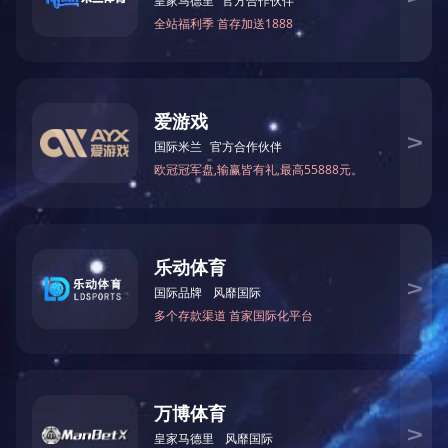
已成功上市项目
新闻动态
集团新闻
全国首单！爱游戏(ayx)体育官方网站-ayx.com 市高科技投资集团有限公司…
爱游戏(ayx)体育官方网站-ayx.com 集成电路战新产业母基金拟投子基金对…
2026.01.29
爱游戏(ayx)体育官方网站-ayx.com 市高科技投资集团有限公司11家被投企…
2026.01.14
爱游戏(ayx)体育官方网站-ayx.com 集成电路战新产业母基金拟投子基金对…
2025.11.17
爱游戏(ayx)体育官方网站-ayx.com 市高科技投资集团有限公司荣登母基金…
2025.09.05
被投企业动态 | 上榜3家！2024年度省级专…
2025.03.22
2025.01.14
爱游戏(ayx)体育官方网站-ayx.com 市高科技投资集团有限公司关于申请注…
被投企业动态 | 星海图完成Pre-A轮融资，…
2024.11.05
2024.11.05
被投企业动态 | 上榜9家！中国潜在独角兽…
2024.10.29
关于申请注册发行中期票据 征集意向承销商…
2024.09.24
爱游戏(ayx)体育官方网站-ayx.com 市高科技投资集团有限公司4家被投企业…
爱游戏(ayx)体育官方网站-ayx.com 市高科技投资集团有限公司2024年公司…
2024.09.20